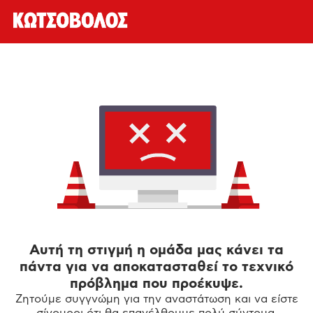
Αυτή τη στιγμή η ομάδα μας κάνει τα
πάντα για να αποκατασταθεί το τεχνικό
πρόβλημα που προέκυψε.
Ζητούμε συγγνώμη για την αναστάτωση και να είστε
σίγουροι ότι θα επανέλθουμε πολύ σύντομα.