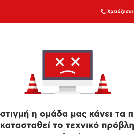
Xρειάζεσαι
στιγμή η ομάδα μας κάνει τα 
κατασταθεί το τεχνικό πρόβλ