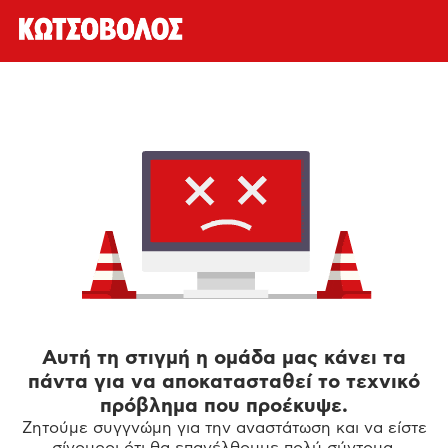
Αυτή τη στιγμή η ομάδα μας κάνει τα
πάντα για να αποκατασταθεί το τεχνικό
πρόβλημα που προέκυψε.
Ζητούμε συγγνώμη για την αναστάτωση και να είστε
σίγουροι ότι θα επανέλθουμε πολύ σύντομα.