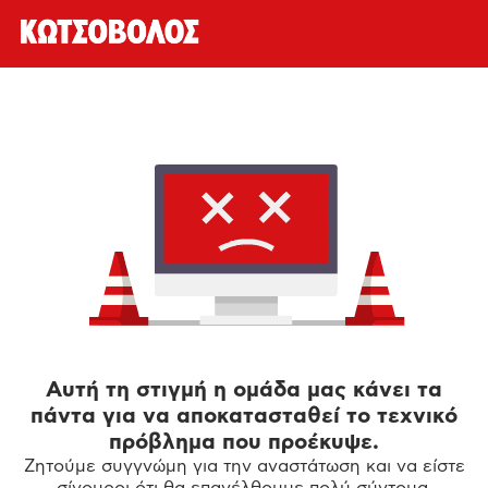
Αυτή τη στιγμή η ομάδα μας κάνει τα
πάντα για να αποκατασταθεί το τεχνικό
πρόβλημα που προέκυψε.
Ζητούμε συγγνώμη για την αναστάτωση και να είστε
σίγουροι ότι θα επανέλθουμε πολύ σύντομα.