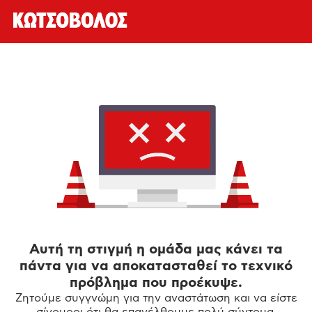
Αυτή τη στιγμή η ομάδα μας κάνει τα
πάντα για να αποκατασταθεί το τεχνικό
πρόβλημα που προέκυψε.
Ζητούμε συγγνώμη για την αναστάτωση και να είστε
σίγουροι ότι θα επανέλθουμε πολύ σύντομα.