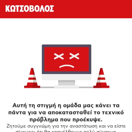
Αυτή τη στιγμή η ομάδα μας κάνει τα
πάντα για να αποκατασταθεί το τεχνικό
πρόβλημα που προέκυψε.
Ζητούμε συγγνώμη για την αναστάτωση και να είστε
σίγουροι ότι θα επανέλθουμε πολύ σύντομα.