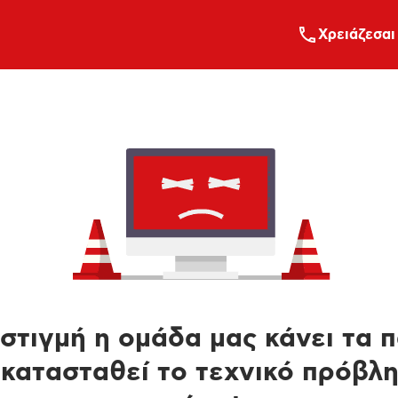
Xρειάζεσαι
στιγμή η ομάδα μας κάνει τα 
κατασταθεί το τεχνικό πρόβλ