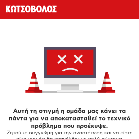
Αυτή τη στιγμή η ομάδα μας κάνει τα
πάντα για να αποκατασταθεί το τεχνικό
πρόβλημα που προέκυψε.
Ζητούμε συγγνώμη για την αναστάτωση και να είστε
σίγουροι ότι θα επανέλθουμε πολύ σύντομα.