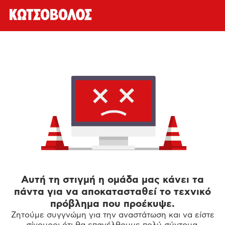
Αυτή τη στιγμή η ομάδα μας κάνει τα
πάντα για να αποκατασταθεί το τεχνικό
πρόβλημα που προέκυψε.
Ζητούμε συγγνώμη για την αναστάτωση και να είστε
σίγουροι ότι θα επανέλθουμε πολύ σύντομα.