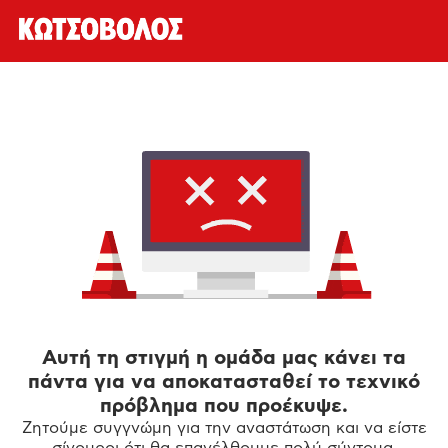
Αυτή τη στιγμή η ομάδα μας κάνει τα
πάντα για να αποκατασταθεί το τεχνικό
πρόβλημα που προέκυψε.
Ζητούμε συγγνώμη για την αναστάτωση και να είστε
σίγουροι ότι θα επανέλθουμε πολύ σύντομα.