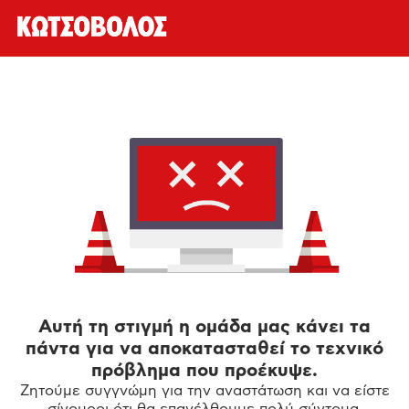
Αυτή τη στιγμή η ομάδα μας κάνει τα
πάντα για να αποκατασταθεί το τεχνικό
πρόβλημα που προέκυψε.
Ζητούμε συγγνώμη για την αναστάτωση και να είστε
σίγουροι ότι θα επανέλθουμε πολύ σύντομα.