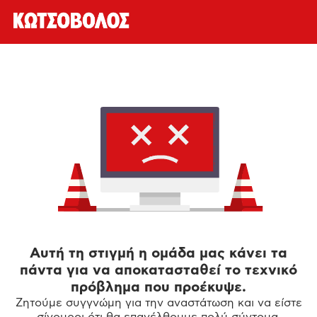
Αυτή τη στιγμή η ομάδα μας κάνει τα
πάντα για να αποκατασταθεί το τεχνικό
πρόβλημα που προέκυψε.
Ζητούμε συγγνώμη για την αναστάτωση και να είστε
σίγουροι ότι θα επανέλθουμε πολύ σύντομα.