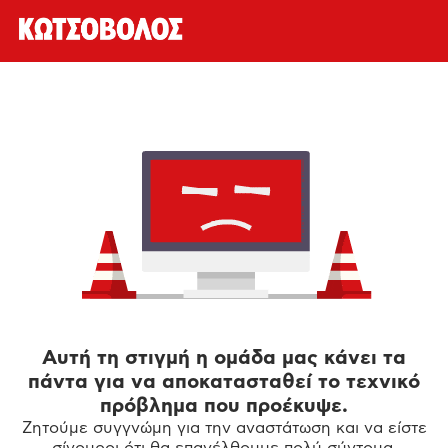
Αυτή τη στιγμή η ομάδα μας κάνει τα
πάντα για να αποκατασταθεί το τεχνικό
πρόβλημα που προέκυψε.
Ζητούμε συγγνώμη για την αναστάτωση και να είστε
σίγουροι ότι θα επανέλθουμε πολύ σύντομα.