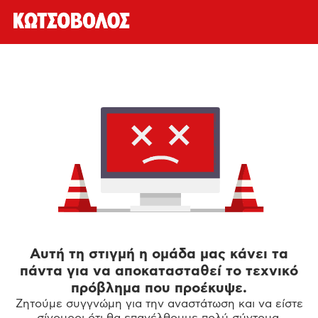
Αυτή τη στιγμή η ομάδα μας κάνει τα
πάντα για να αποκατασταθεί το τεχνικό
πρόβλημα που προέκυψε.
Ζητούμε συγγνώμη για την αναστάτωση και να είστε
σίγουροι ότι θα επανέλθουμε πολύ σύντομα.