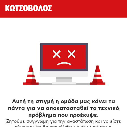
Αυτή τη στιγμή η ομάδα μας κάνει τα
πάντα για να αποκατασταθεί το τεχνικό
πρόβλημα που προέκυψε.
Ζητούμε συγγνώμη για την αναστάτωση και να είστε
σίγουροι ότι θα επανέλθουμε πολύ σύντομα.