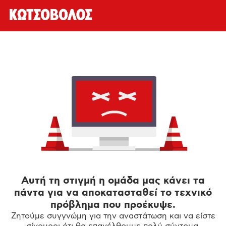
Αυτή τη στιγμή η ομάδα μας κάνει τα
πάντα για να αποκατασταθεί το τεχνικό
πρόβλημα που προέκυψε.
Ζητούμε συγγνώμη για την αναστάτωση και να είστε
σίγουροι ότι θα επανέλθουμε πολύ σύντομα.