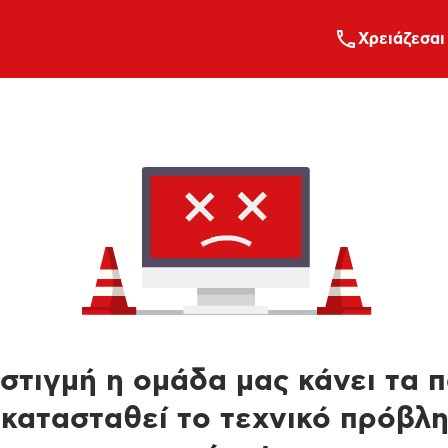
Xρειάζεσαι
στιγμή η ομάδα μας κάνει τα 
κατασταθεί το τεχνικό πρόβλ