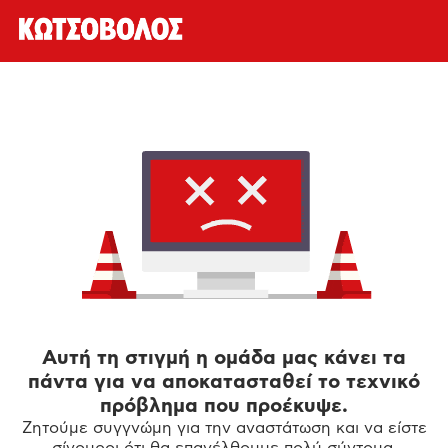
Αυτή τη στιγμή η ομάδα μας κάνει τα
πάντα για να αποκατασταθεί το τεχνικό
πρόβλημα που προέκυψε.
Ζητούμε συγγνώμη για την αναστάτωση και να είστε
σίγουροι ότι θα επανέλθουμε πολύ σύντομα.