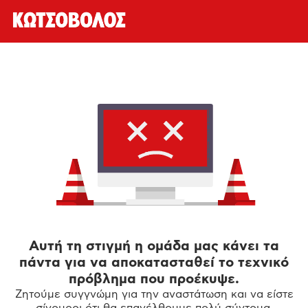
Αυτή τη στιγμή η ομάδα μας κάνει τα
πάντα για να αποκατασταθεί το τεχνικό
πρόβλημα που προέκυψε.
Ζητούμε συγγνώμη για την αναστάτωση και να είστε
σίγουροι ότι θα επανέλθουμε πολύ σύντομα.