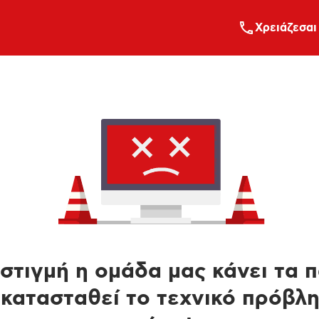
Xρειάζεσαι
στιγμή η ομάδα μας κάνει τα 
κατασταθεί το τεχνικό πρόβλ