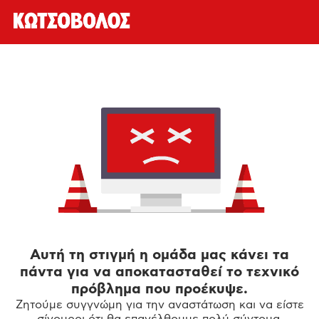
Αυτή τη στιγμή η ομάδα μας κάνει τα
πάντα για να αποκατασταθεί το τεχνικό
πρόβλημα που προέκυψε.
Ζητούμε συγγνώμη για την αναστάτωση και να είστε
σίγουροι ότι θα επανέλθουμε πολύ σύντομα.