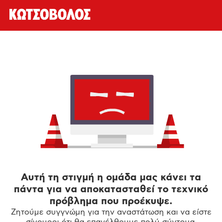
Αυτή τη στιγμή η ομάδα μας κάνει τα
πάντα για να αποκατασταθεί το τεχνικό
πρόβλημα που προέκυψε.
Ζητούμε συγγνώμη για την αναστάτωση και να είστε
σίγουροι ότι θα επανέλθουμε πολύ σύντομα.