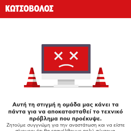
Αυτή τη στιγμή η ομάδα μας κάνει τα
πάντα για να αποκατασταθεί το τεχνικό
πρόβλημα που προέκυψε.
Ζητούμε συγγνώμη για την αναστάτωση και να είστε
σίγουροι ότι θα επανέλθουμε πολύ σύντομα.