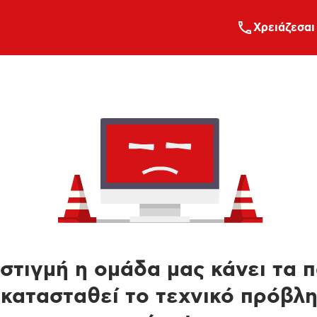
Xρειάζεσαι
στιγμή η ομάδα μας κάνει τα 
κατασταθεί το τεχνικό πρόβλ