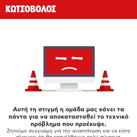
Αυτή τη στιγμή η ομάδα μας κάνει τα
πάντα για να αποκατασταθεί το τεχνικό
πρόβλημα που προέκυψε.
Ζητούμε συγγνώμη για την αναστάτωση και να είστε
σίγουροι ότι θα επανέλθουμε πολύ σύντομα.