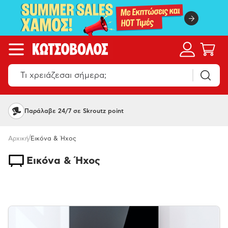
Παράλαβε 24/7 σε Skroutz point
/
Αρχική
Εικόνα & Ήχος
Εικόνα & Ήχος