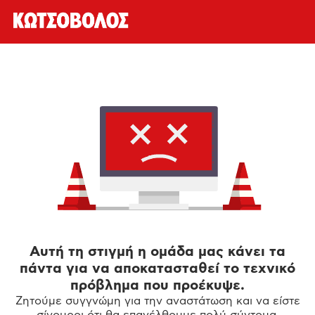
Αυτή τη στιγμή η ομάδα μας κάνει τα
πάντα για να αποκατασταθεί το τεχνικό
πρόβλημα που προέκυψε.
Ζητούμε συγγνώμη για την αναστάτωση και να είστε
σίγουροι ότι θα επανέλθουμε πολύ σύντομα.