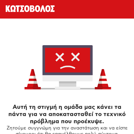
Αυτή τη στιγμή η ομάδα μας κάνει τα
πάντα για να αποκατασταθεί το τεχνικό
πρόβλημα που προέκυψε.
Ζητούμε συγγνώμη για την αναστάτωση και να είστε
σίγουροι ότι θα επανέλθουμε πολύ σύντομα.