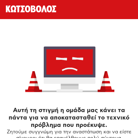
Αυτή τη στιγμή η ομάδα μας κάνει τα
πάντα για να αποκατασταθεί το τεχνικό
πρόβλημα που προέκυψε.
Ζητούμε συγγνώμη για την αναστάτωση και να είστε
σίγουροι ότι θα επανέλθουμε πολύ σύντομα.