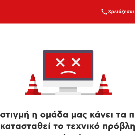
Xρειάζεσαι
στιγμή η ομάδα μας κάνει τα 
κατασταθεί το τεχνικό πρόβλ