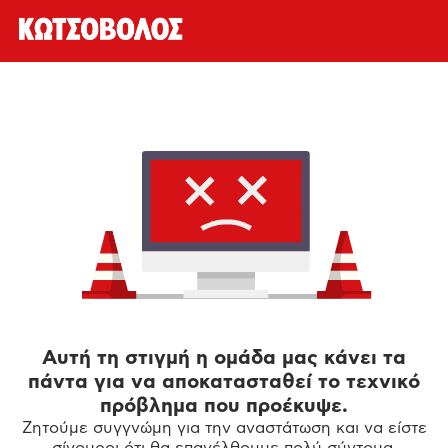
Αυτή τη στιγμή η ομάδα μας κάνει τα
πάντα για να αποκατασταθεί το τεχνικό
πρόβλημα που προέκυψε.
Ζητούμε συγγνώμη για την αναστάτωση και να είστε
σίγουροι ότι θα επανέλθουμε πολύ σύντομα.