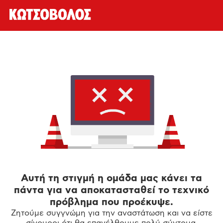
Αυτή τη στιγμή η ομάδα μας κάνει τα
πάντα για να αποκατασταθεί το τεχνικό
πρόβλημα που προέκυψε.
Ζητούμε συγγνώμη για την αναστάτωση και να είστε
σίγουροι ότι θα επανέλθουμε πολύ σύντομα.