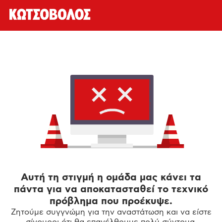
Αυτή τη στιγμή η ομάδα μας κάνει τα
πάντα για να αποκατασταθεί το τεχνικό
πρόβλημα που προέκυψε.
Ζητούμε συγγνώμη για την αναστάτωση και να είστε
σίγουροι ότι θα επανέλθουμε πολύ σύντομα.