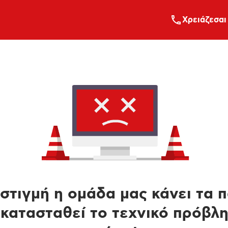
Xρειάζεσαι
στιγμή η ομάδα μας κάνει τα 
κατασταθεί το τεχνικό πρόβλ