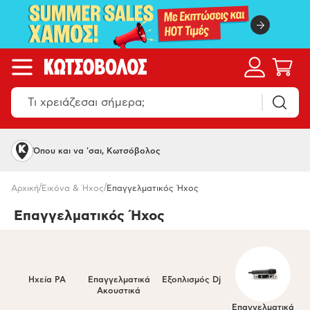
Όπου και να 'σαι, Κωτσόβολος
/
/
Αρχική
Εικόνα & Ήχος
Επαγγελματικός Ήχος
Επαγγελματικός Ήχος
Ηχεία PA
Επαγγελματικά
Eξοπλισμός Dj
Ακουστικά
Επαγγελματικά