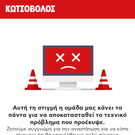
Αυτή τη στιγμή η ομάδα μας κάνει τα
πάντα για να αποκατασταθεί το τεχνικό
πρόβλημα που προέκυψε.
Ζητούμε συγγνώμη για την αναστάτωση και να είστε
σίγουροι ότι θα επανέλθουμε πολύ σύντομα.