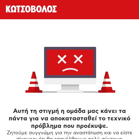
Αυτή τη στιγμή η ομάδα μας κάνει τα
πάντα για να αποκατασταθεί το τεχνικό
πρόβλημα που προέκυψε.
Ζητούμε συγγνώμη για την αναστάτωση και να είστε
σίγουροι ότι θα επανέλθουμε πολύ σύντομα.