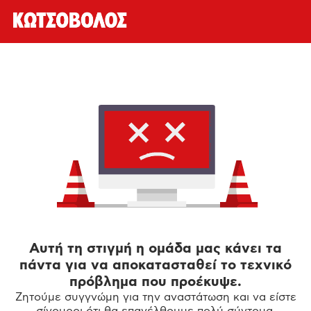
Αυτή τη στιγμή η ομάδα μας κάνει τα
πάντα για να αποκατασταθεί το τεχνικό
πρόβλημα που προέκυψε.
Ζητούμε συγγνώμη για την αναστάτωση και να είστε
σίγουροι ότι θα επανέλθουμε πολύ σύντομα.