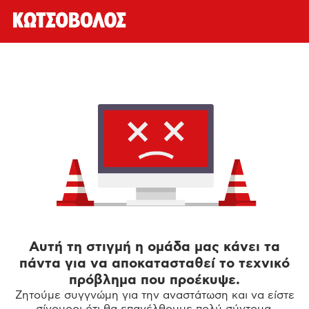
Αυτή τη στιγμή η ομάδα μας κάνει τα
πάντα για να αποκατασταθεί το τεχνικό
πρόβλημα που προέκυψε.
Ζητούμε συγγνώμη για την αναστάτωση και να είστε
σίγουροι ότι θα επανέλθουμε πολύ σύντομα.