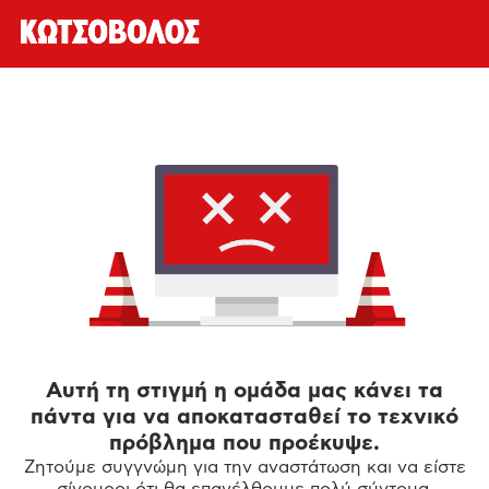
Αυτή τη στιγμή η ομάδα μας κάνει τα
πάντα για να αποκατασταθεί το τεχνικό
πρόβλημα που προέκυψε.
Ζητούμε συγγνώμη για την αναστάτωση και να είστε
σίγουροι ότι θα επανέλθουμε πολύ σύντομα.