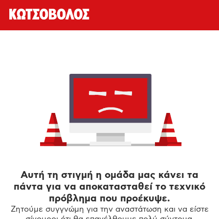
Αυτή τη στιγμή η ομάδα μας κάνει τα
πάντα για να αποκατασταθεί το τεχνικό
πρόβλημα που προέκυψε.
Ζητούμε συγγνώμη για την αναστάτωση και να είστε
σίγουροι ότι θα επανέλθουμε πολύ σύντομα.