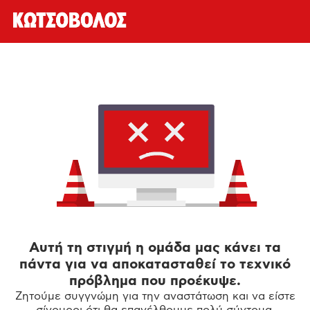
Αυτή τη στιγμή η ομάδα μας κάνει τα
πάντα για να αποκατασταθεί το τεχνικό
πρόβλημα που προέκυψε.
Ζητούμε συγγνώμη για την αναστάτωση και να είστε
σίγουροι ότι θα επανέλθουμε πολύ σύντομα.