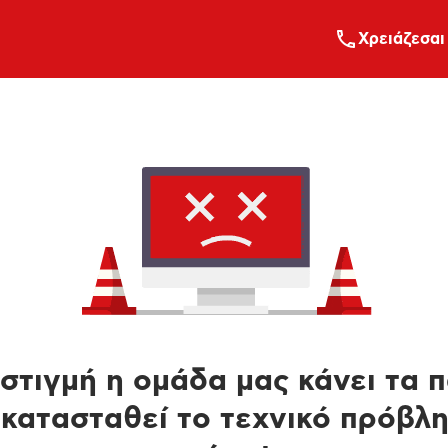
Xρειάζεσαι
στιγμή η ομάδα μας κάνει τα 
κατασταθεί το τεχνικό πρόβλ