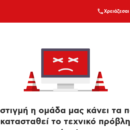
Xρειάζεσαι
στιγμή η ομάδα μας κάνει τα 
κατασταθεί το τεχνικό πρόβλ