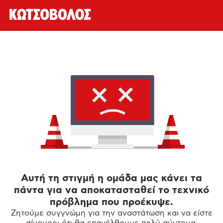
Αυτή τη στιγμή η ομάδα μας κάνει τα
πάντα για να αποκατασταθεί το τεχνικό
πρόβλημα που προέκυψε.
Ζητούμε συγγνώμη για την αναστάτωση και να είστε
σίγουροι ότι θα επανέλθουμε πολύ σύντομα.