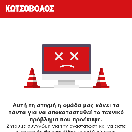
Αυτή τη στιγμή η ομάδα μας κάνει τα
πάντα για να αποκατασταθεί το τεχνικό
πρόβλημα που προέκυψε.
Ζητούμε συγγνώμη για την αναστάτωση και να είστε
σίγουροι ότι θα επανέλθουμε πολύ σύντομα.