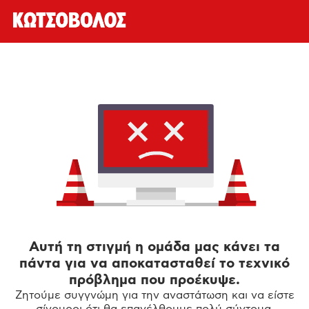
Αυτή τη στιγμή η ομάδα μας κάνει τα
πάντα για να αποκατασταθεί το τεχνικό
πρόβλημα που προέκυψε.
Ζητούμε συγγνώμη για την αναστάτωση και να είστε
σίγουροι ότι θα επανέλθουμε πολύ σύντομα.