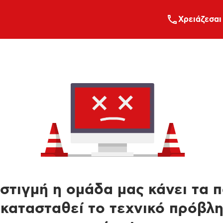
Xρειάζεσαι
στιγμή η ομάδα μας κάνει τα 
κατασταθεί το τεχνικό πρόβλ