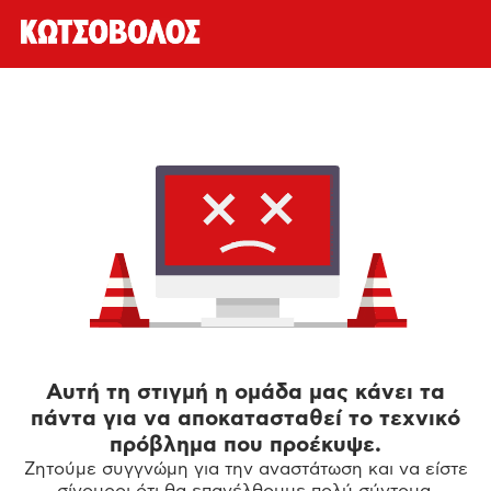
Αυτή τη στιγμή η ομάδα μας κάνει τα
πάντα για να αποκατασταθεί το τεχνικό
πρόβλημα που προέκυψε.
Ζητούμε συγγνώμη για την αναστάτωση και να είστε
σίγουροι ότι θα επανέλθουμε πολύ σύντομα.