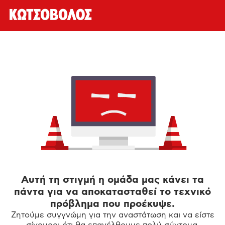
Αυτή τη στιγμή η ομάδα μας κάνει τα
πάντα για να αποκατασταθεί το τεχνικό
πρόβλημα που προέκυψε.
Ζητούμε συγγνώμη για την αναστάτωση και να είστε
σίγουροι ότι θα επανέλθουμε πολύ σύντομα.